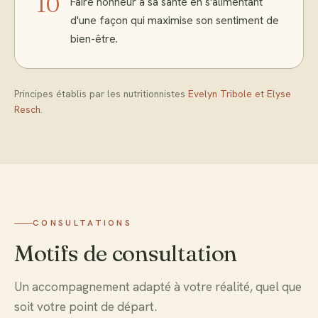
10
Faire honneur à sa santé en s'alimentant
d'une façon qui maximise son sentiment de
bien-être.
Principes établis par les nutritionnistes
Evelyn Tribole et Elyse
Resch
.
CONSULTATIONS
Motifs de consultation
Un accompagnement adapté à votre réalité, quel que
soit votre point de départ.