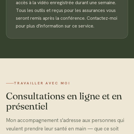
accès à la vidéo enregistrée durant une semaine.
Tous les outils et reçus pour les assurances vous
seront remis après la conférence. Contactez-moi
pour plus d'information sur ce service.
TRAVAILLER AVEC MOI
Consultations en ligne et en
présentiel
Mon accompagnement s'adresse aux personnes qui
veulent prendre leur santé en main — que ce soit