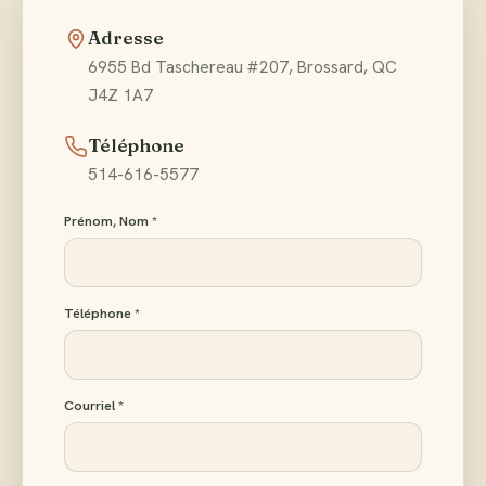
Adresse
6955 Bd Taschereau #207, Brossard, QC
J4Z 1A7
Téléphone
514-616-5577
Prénom, Nom *
Téléphone *
Courriel *