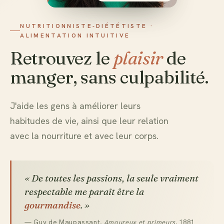
NUTRITIONNISTE-DIÉTÉTISTE ·
ALIMENTATION INTUITIVE
Retrouvez le
plaisir
de
manger, sans culpabilité.
J'aide les gens à améliorer leurs
habitudes de vie, ainsi que leur relation
avec la nourriture et avec leur corps.
« De toutes les passions, la seule vraiment
respectable me paraît être la
gourmandise
. »
— Guy de Maupassant,
Amoureux et primeurs
, 1881