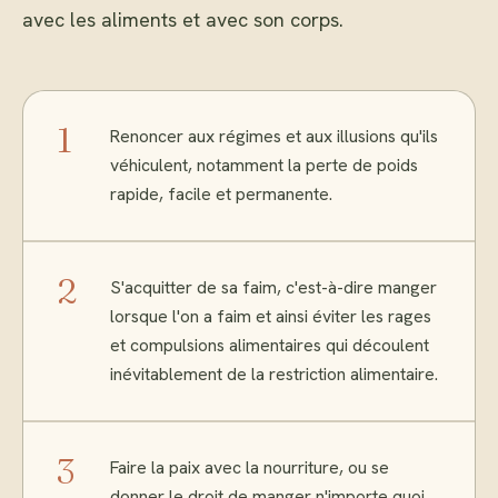
avec les aliments et avec son corps.
1
Renoncer aux régimes et aux illusions qu'ils
véhiculent, notamment la perte de poids
rapide, facile et permanente.
2
S'acquitter de sa faim, c'est-à-dire manger
lorsque l'on a faim et ainsi éviter les rages
et compulsions alimentaires qui découlent
inévitablement de la restriction alimentaire.
3
Faire la paix avec la nourriture, ou se
donner le droit de manger n'importe quoi,