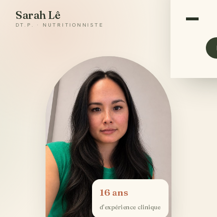
Sarah Lê
DT.P. · NUTRITIONNISTE
16 ans
d'expérience clinique